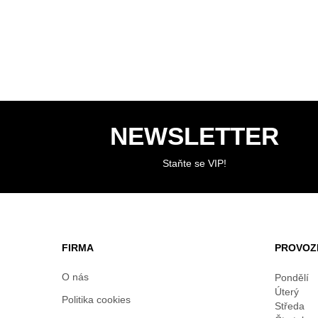
NEWSLETTER
Staňte se VIP!
FIRMA
PROVOZ
O nás
Pondělí
Úterý
Politika cookies
Středa