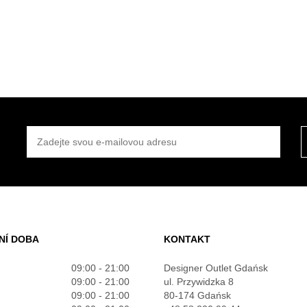
ZADEJTE SVOU E-MAILOVOU ADRESU
NÍ DOBA
KONTAKT
09:00 - 21:00
Designer Outlet Gdańsk
09:00 - 21:00
ul. Przywidzka 8
09:00 - 21:00
80-174 Gdańsk