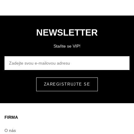
NEWSLETTER
Staňte se VIP!
ZADEJTE SVOU E-MAILOVOU ADRESU
FIRMA
O nás