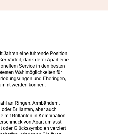
eit Jahren eine führende Position
r Vorteil, dank derer Apart eine
ionellem Service in den besten
btesten Wahlmöglichkeiten für
rlobungsringen und Eheringen,
stimmt werden können.
wahl an Ringen, Armbändern,
 oder Brillanten, aber auch
 mit Brillanten in Kombination
berschmuck von Apart umfasst
t oder Glückssymbolen verziert