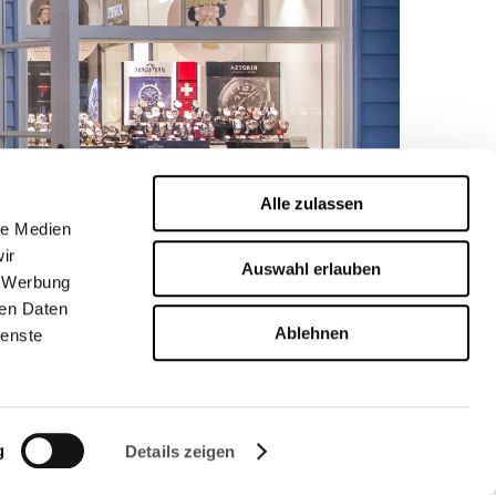
Alle zulassen
le Medien
ir
Auswahl erlauben
, Werbung
ren Daten
Ablehnen
ienste
g
Details zeigen