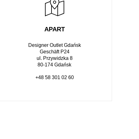
APART
Designer Outlet Gdańsk
Geschäft P24
ul. Przywidzka 8
80-174 Gdańsk
+48 58 301 02 60