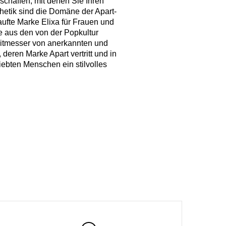
schaffen, mit denen Sie Ihren
etik sind die Domäne der Apart-
aufte Marke Elixa für Frauen und
e aus den von der Popkultur
eitmesser von anerkannten und
deren Marke Apart vertritt und in
liebten Menschen ein stilvolles