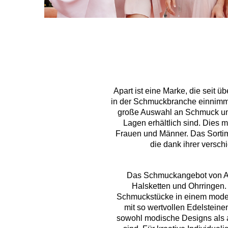
Apart ist eine Marke, die seit ü
in der Schmuckbranche einnimmt.
große Auswahl an Schmuck und 
Lagen erhältlich sind. Dies 
Frauen und Männer. Das Sorti
die dank ihrer versc
Das Schmuckangebot von Apa
Halsketten und Ohrringen. 
Schmuckstücke in einem modern
mit so wertvollen Edelstein
sowohl modische Designs als a