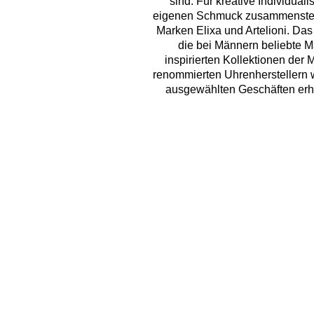
sind. Für kreative Individua
eigenen Schmuck zusammenstelle
Marken Elixa und Artelioni. Das
die bei Männern beliebte M
inspirierten Kollektionen de
renommierten Uhrenherstellern wi
ausgewählten Geschäften erhält