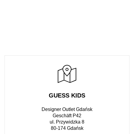
GUESS KIDS
Designer Outlet Gdańsk
Geschäft P42
ul. Przywidzka 8
80-174 Gdańsk