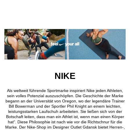
Direkt zum Inhalt
NIKE
Als weltweit führende Sportmarke inspiriert Nike jeden Athleten,
sein volles Potenzial auszuschöpfen. Die Geschichte der Marke
begann an der Universität von Oregon, wo der legendäre Trainer
Bill Bowerman und der Sportler Phil Knight an einem leichten,
leistungsstarken Laufschuh arbeiteten. Sie ließen sich von der
Botschaft leiten, dass man ein Athlet ist, wenn man einen Körper
hat“. Diese Philosophie ist nach wie vor die Richtschnur für die
Marke. Der Nike-Shop im Designer Outlet Gdansk bietet Herren-,