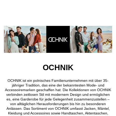
Direkt zum Inhalt
OCHNIK
OCHNIK ist ein polnisches Familienunternehmen mit über 35-
jähriger Tradition, das eine der bekanntesten Mode- und
Accessoiremarken geschaffen hat. Die Kollektionen von OCHNIK
verbinden zeitlosen Stil mit modernem Design und ermöglichen
es, eine Garderobe für jede Gelegenheit zusammenzustellen –
von alltäglichen Herausforderungen bis hin zu besonderen
Anlässen. Das Sortiment von OCHNIK umfasst Jacken, Mäntel,
Kleidung und Accessoires sowie Handtaschen, Aktentaschen,