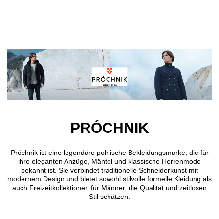
Direkt zum Inhalt
PRÓCHNIK
Próchnik ist eine legendäre polnische Bekleidungsmarke, die für
ihre eleganten Anzüge, Mäntel und klassische Herrenmode
bekannt ist. Sie verbindet traditionelle Schneiderkunst mit
modernem Design und bietet sowohl stilvolle formelle Kleidung als
auch Freizeitkollektionen für Männer, die Qualität und zeitlosen
Stil schätzen.