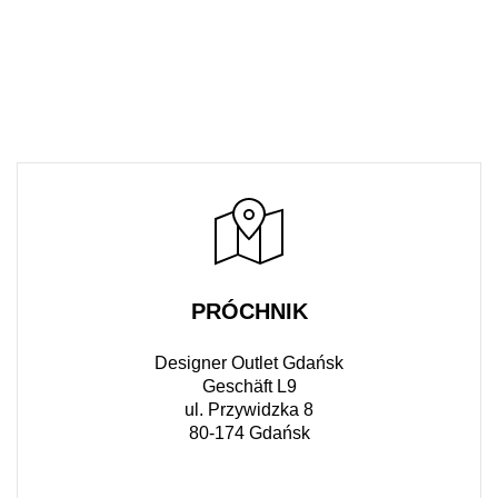
PRÓCHNIK
Designer Outlet Gdańsk
Geschäft L9
ul. Przywidzka 8
80-174 Gdańsk