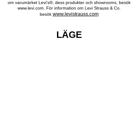
om varumärket Levi's®, dess produkter och showrooms, besök
www.levi.com. För information om Levi Strauss & Co.
www.levistrauss.com
besök
LÄGE