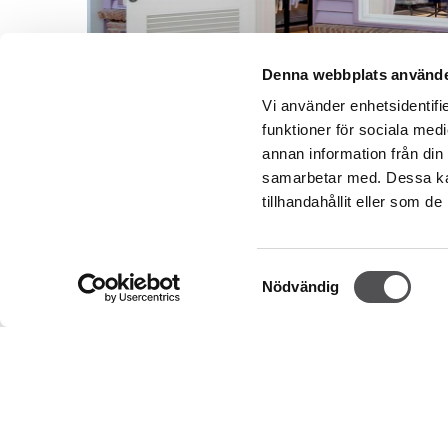
Denna webbplats använde
Vi använder enhetsidentifie
funktioner för sociala medi
annan information från din
samarbetar med. Dessa kan
tillhandahållit eller som d
Samtyckesval
Nödvändig
NEWSLETTER
Bli en VIP