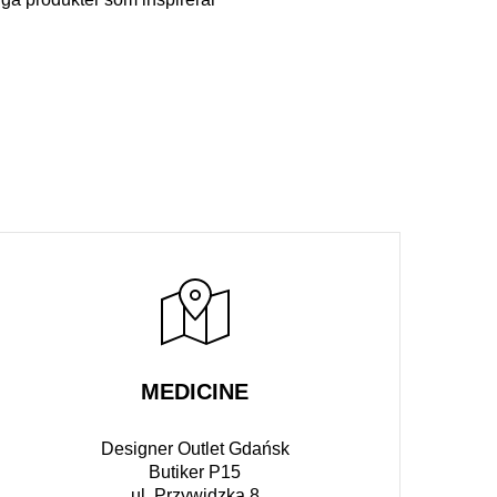
MEDICINE
Designer Outlet Gdańsk
Butiker P15
ul. Przywidzka 8