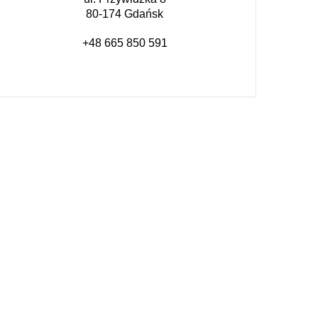
80-174 Gdańsk
+48 665 850 591