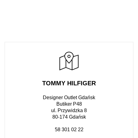
TOMMY HILFIGER
Designer Outlet Gdańsk
Butiker P48
ul. Przywidzka 8
80-174 Gdańsk
58 301 02 22