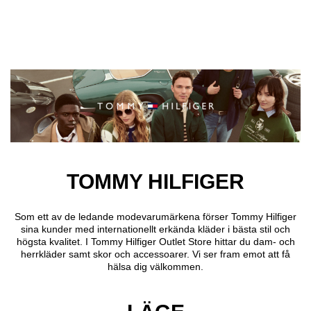
Hoppa till huvudinnehåll
TOMMY HILFIGER
Som ett av de ledande modevarumärkena förser Tommy Hilfiger
sina kunder med internationellt erkända kläder i bästa stil och
högsta kvalitet. I Tommy Hilfiger Outlet Store hittar du dam- och
herrkläder samt skor och accessoarer. Vi ser fram emot att få
hälsa dig välkommen.