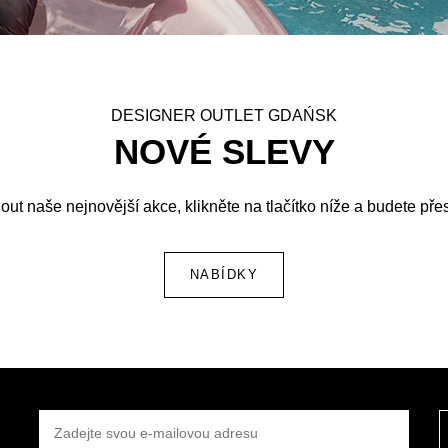
DESIGNER OUTLET GDAŃSK
NOVÉ SLEVY
out naše nejnovější akce, klikněte na tlačítko níže a budete př
NABÍDKY
ZADEJTE SVOU E-MAILOVOU ADRESU