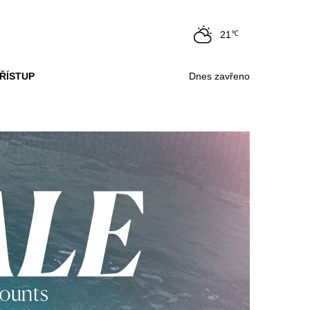
21
℃
ŘÍSTUP
Dnes zavřeno