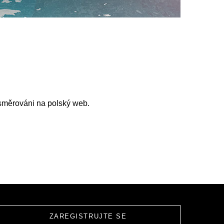
esměrováni na polský web.