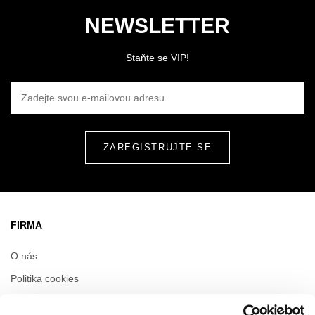
NEWSLETTER
Staňte se VIP!
ZADEJTE SVOU E-MAILOVOU ADRESU
FIRMA
O nás
Politika cookies
Pronájem