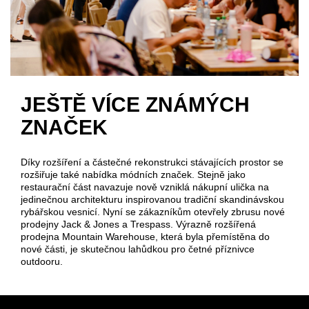
JEŠTĚ VÍCE ZNÁMÝCH
ZNAČEK
Díky rozšíření a částečné rekonstrukci stávajících prostor se
rozšiřuje také nabídka módních značek. Stejně jako
restaurační část navazuje nově vzniklá nákupní ulička na
jedinečnou architekturu inspirovanou tradiční skandinávskou
rybářskou vesnicí. Nyní se zákazníkům otevřely zbrusu nové
prodejny Jack & Jones a Trespass. Výrazně rozšířená
prodejna Mountain Warehouse, která byla přemístěna do
nové části, je skutečnou lahůdkou pro četné příznivce
outdooru.