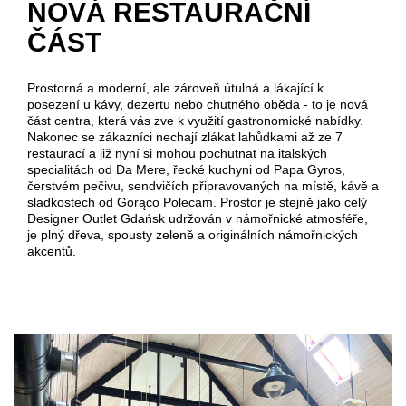
NOVÁ RESTAURAČNÍ
ČÁST
Prostorná a moderní, ale zároveň útulná a lákající k
posezení u kávy, dezertu nebo chutného oběda - to je nová
část centra, která vás zve k využití gastronomické nabídky.
Nakonec se zákazníci nechají zlákat lahůdkami až ze 7
restaurací a již nyní si mohou pochutnat na italských
specialitách od Da Mere, řecké kuchyni od Papa Gyros,
čerstvém pečivu, sendvičích připravovaných na místě, kávě a
sladkostech od Gorąco Polecam. Prostor je stejně jako celý
Designer Outlet Gdańsk udržován v námořnické atmosféře,
je plný dřeva, spousty zeleně a originálních námořnických
akcentů.