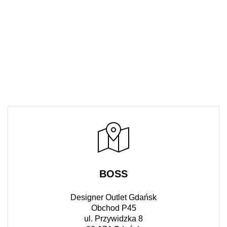
BOSS
Designer Outlet Gdańsk
Obchod P45
ul. Przywidzka 8