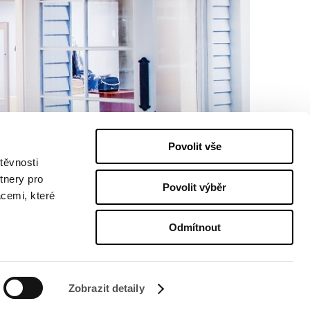
Povolit vše
těvnosti
tnery pro
Povolit výběr
acemi, které
Odmítnout
Zobrazit detaily