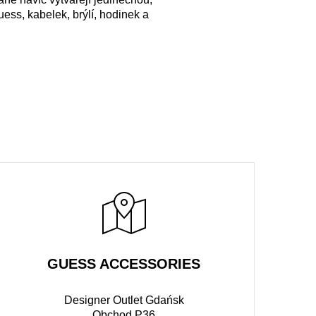
ss, kabelek, brýlí, hodinek a
GUESS ACCESSORIES
Designer Outlet Gdańsk
Obchod P36