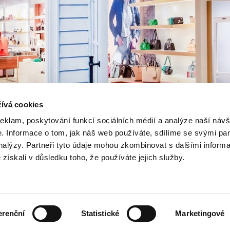
ívá cookies
reklam, poskytování funkcí sociálních médií a analýze naší návš
 Informace o tom, jak náš web používáte, sdílíme se svými par
analýzy. Partneři tyto údaje mohou zkombinovat s dalšími inform
é získali v důsledku toho, že používáte jejich služby.
erenční
Statistické
Marketingové