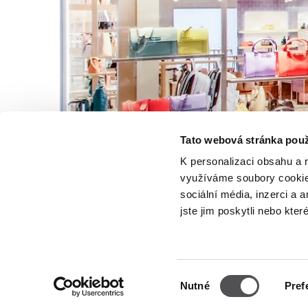
Tato webová stránka použ
K personalizaci obsahu a 
využíváme soubory cookie.
sociální média, inzerci a 
jste jim poskytli nebo kter
Výběr
Nutné
Pref
souhlasu