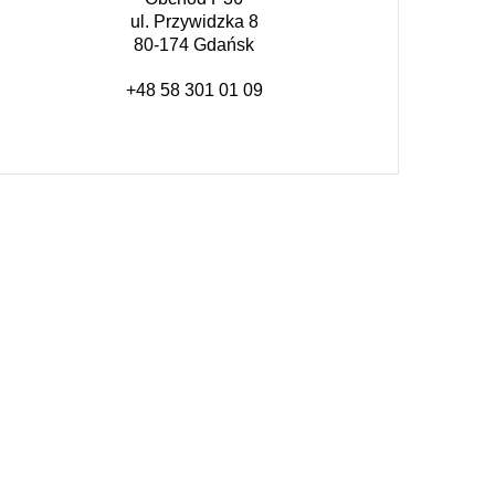
ul. Przywidzka 8
80-174 Gdańsk
+48 58 301 01 09