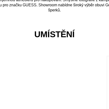
ou pro značku GUESS. Showroom nabídne široký výběr obuvi Gue
šperků.
UMÍSTĚNÍ