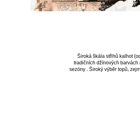
Široká škála střihů kalhot 
tradičních džínových barvách 
sezóny . Široký výběr topů, zejm