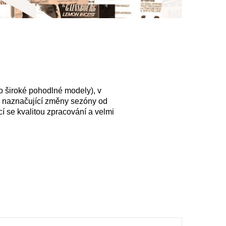
o široké pohodlné modely), v
ly naznačující změny sezóny od
cí se kvalitou zpracování a velmi