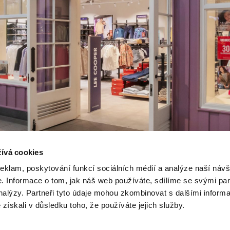
ívá cookies
reklam, poskytování funkcí sociálních médií a analýze naší návš
 Informace o tom, jak náš web používáte, sdílíme se svými par
analýzy. Partneři tyto údaje mohou zkombinovat s dalšími inform
é získali v důsledku toho, že používáte jejich služby.