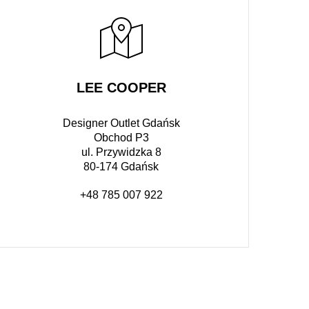
LEE COOPER
Designer Outlet Gdańsk
Obchod P3
ul. Przywidzka 8
80-174 Gdańsk
+48 785 007 922