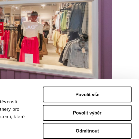
Povolit vše
těvnosti
tnery pro
Povolit výběr
acemi, které
Odmítnout