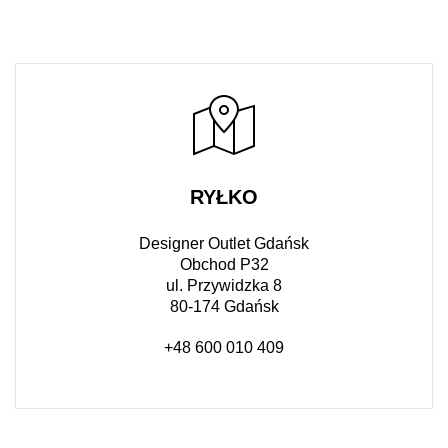
RYŁKO
Designer Outlet Gdańsk
Obchod P32
ul. Przywidzka 8
80-174 Gdańsk
+48 600 010 409