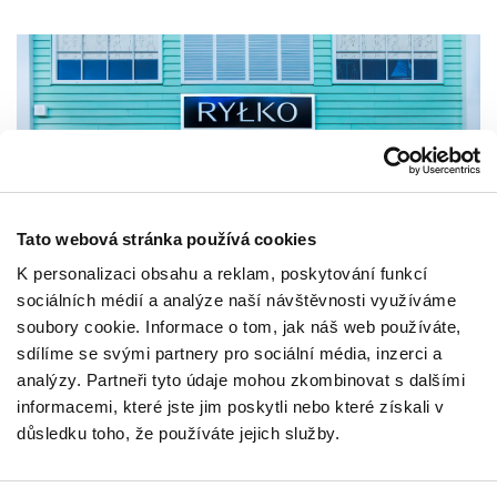
Tato webová stránka používá cookies
K personalizaci obsahu a reklam, poskytování funkcí
sociálních médií a analýze naší návštěvnosti využíváme
soubory cookie. Informace o tom, jak náš web používáte,
sdílíme se svými partnery pro sociální média, inzerci a
analýzy. Partneři tyto údaje mohou zkombinovat s dalšími
informacemi, které jste jim poskytli nebo které získali v
NEWSLETTER
důsledku toho, že používáte jejich služby.
Staňte se VIP!