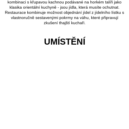
kombinaci s křupavou kachnou podávané na horkém talíři jako
klasika orientální kuchyně - jsou jídla, která musíte ochutnat.
Restaurace kombinuje možnost objednání jídel z jídelního lístku s
vlastnoručně sestavenými pokrmy na váhu, které připravují
zkušení thajští kuchaři.
UMÍSTĚNÍ