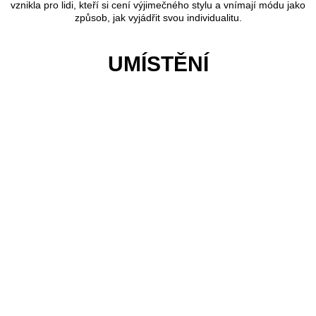
vznikla pro lidi, kteří si cení výjimečného stylu a vnímají módu jako
způsob, jak vyjádřit svou individualitu.
UMÍSTĚNÍ