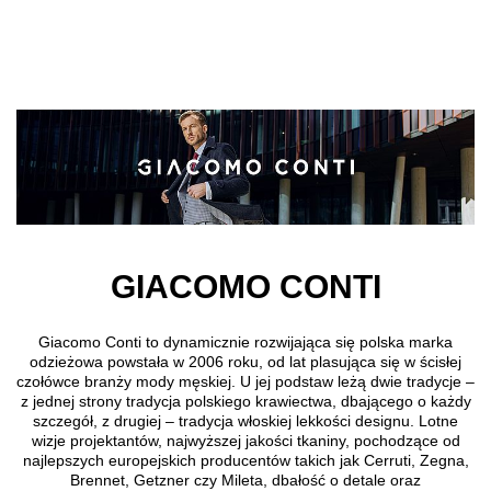
Skip to main content
GIACOMO CONTI
Giacomo Conti to dynamicznie rozwijająca się polska marka
odzieżowa powstała w 2006 roku, od lat plasująca się w ścisłej
czołówce branży mody męskiej. U jej podstaw leżą dwie tradycje –
z jednej strony tradycja polskiego krawiectwa, dbającego o każdy
szczegół, z drugiej – tradycja włoskiej lekkości designu. Lotne
wizje projektantów, najwyższej jakości tkaniny, pochodzące od
najlepszych europejskich producentów takich jak Cerruti, Zegna,
Brennet, Getzner czy Mileta, dbałość o detale oraz