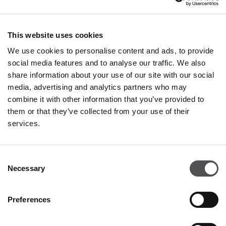
This website uses cookies
We use cookies to personalise content and ads, to provide
social media features and to analyse our traffic. We also
share information about your use of our site with our social
media, advertising and analytics partners who may
combine it with other information that you’ve provided to
them or that they’ve collected from your use of their
services.
NEWSLETTER
Consent
Necessary
Selection
Become a VIP
Preferences
INSERT YOUR E-MAIL ADDRESS