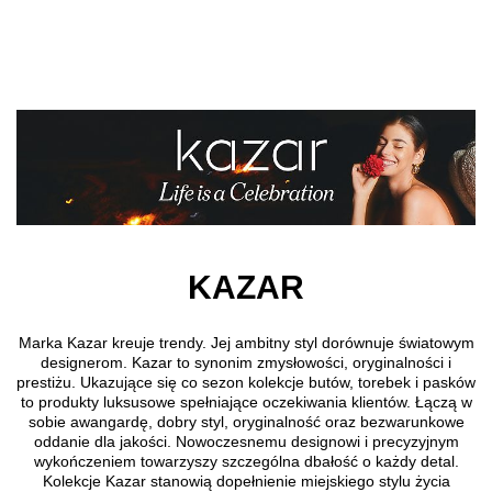
Skip to main content
KAZAR
Marka Kazar kreuje trendy. Jej ambitny styl dorównuje światowym
designerom. Kazar to synonim zmysłowości, oryginalności i
prestiżu. Ukazujące się co sezon kolekcje butów, torebek i pasków
to produkty luksusowe spełniające oczekiwania klientów. Łączą w
sobie awangardę, dobry styl, oryginalność oraz bezwarunkowe
oddanie dla jakości. Nowoczesnemu designowi i precyzyjnym
wykończeniem towarzyszy szczególna dbałość o każdy detal.
Kolekcje Kazar stanowią dopełnienie miejskiego stylu życia