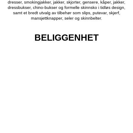
dresser, smokingjakker, jakker, skjorter, gensere, kåper, jakker,
dressbukser, chino-bukser og formelle skinnsko i tidløs design,
samt et bredt utvalg av tilbehør som slips, putevar, skjerf,
mansjettknapper, seler og skinnbelter.
BELIGGENHET