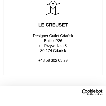
LE CREUSET
Designer Outlet Gdańsk
Butikk P26
ul. Przywidzka 8
80-174 Gdańsk
+48 58 302 03 29