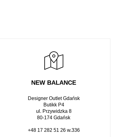
NEW BALANCE
Designer Outlet Gdańsk
Butikk P4
ul. Przywidzka 8
80-174 Gdańsk
+48 17 282 51 26 w.336