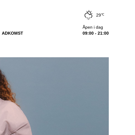
29
℃
Åpen i dag
ADKOMST
09:00 - 21:00