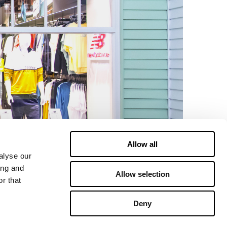
Allow all
alyse our
ing and
Allow selection
r that
Deny