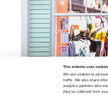
This website uses cookie
We use cookies to personal
traffic. We also share info
analytics partners who may
they’ve collected from your