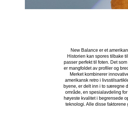
New Balance er et amerikansk
Historien kan spores tilbake t
passer perfekt til foten. Det so
er mangfoldet av profiler og bred
Merket kombinerer innovative
amerikansk retro i livsstilsarti
byene, er delt inn i to særegne d
område, en spesialavdeling for
høyeste kvalitet i begrensede o
teknologi. Alle disse faktorene