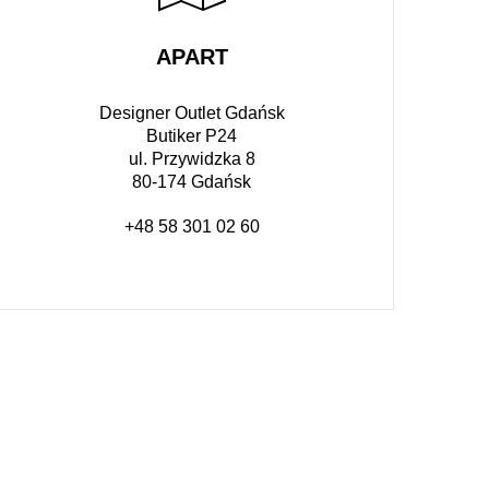
APART
Designer Outlet Gdańsk
Butiker P24
ul. Przywidzka 8
80-174 Gdańsk
+48 58 301 02 60