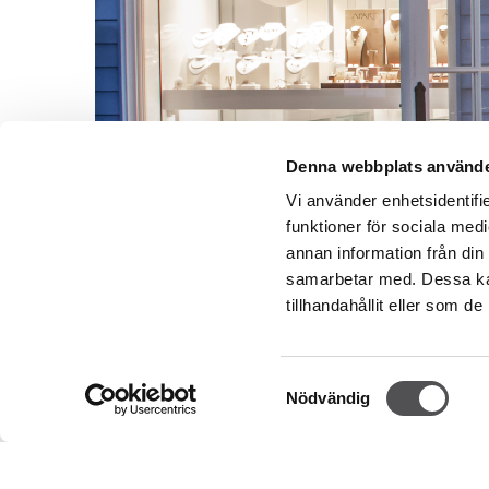
Denna webbplats använde
Vi använder enhetsidentifie
funktioner för sociala medi
annan information från din
samarbetar med. Dessa kan
tillhandahållit eller som d
Samtyckesval
Nödvändig