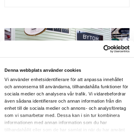
Denna webbplats använder cookies
Vi använder enhetsidentifierare för att anpassa innehållet
och annonserna till användarna, tillhandahålla funktioner för
sociala medier och analysera vår trafik. Vi vidarebefordrar
även sådana identifierare och annan information från din
enhet till de sociala medier och annons- och analysföretag
som vi samarbetar med. Dessa kan i sin tur kombinera
informationen med annan information som du har
NEWSLETTER
tillhandahållit eller som de har samlat in när du har använt