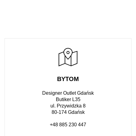
BYTOM
Designer Outlet Gdańsk
Butiker L35
ul. Przywidzka 8
80-174 Gdańsk
+48 885 230 447