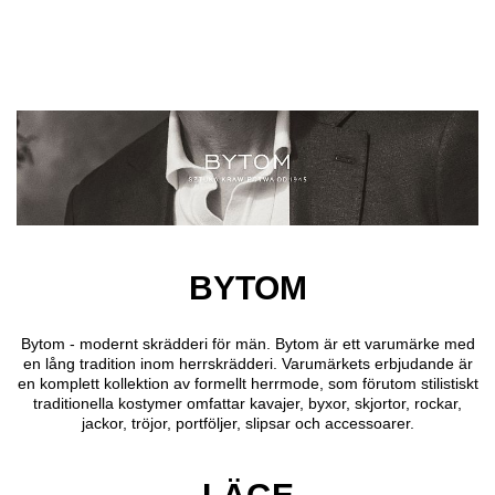
Hoppa till huvudinnehåll
BYTOM
Bytom - modernt skrädderi för män. Bytom är ett varumärke med
en lång tradition inom herrskrädderi. Varumärkets erbjudande är
en komplett kollektion av formellt herrmode, som förutom stilistiskt
traditionella kostymer omfattar kavajer, byxor, skjortor, rockar,
jackor, tröjor, portföljer, slipsar och accessoarer.