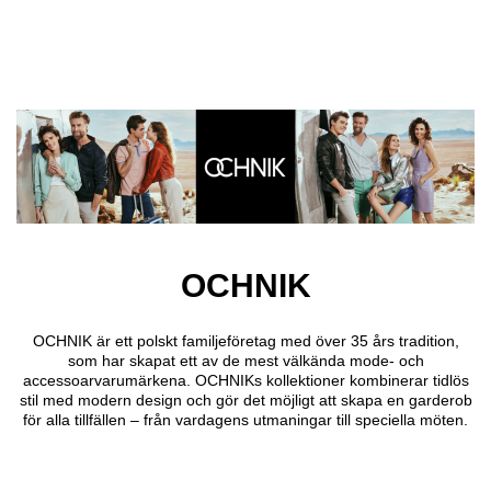
Hoppa till huvudinnehåll
OCHNIK
OCHNIK är ett polskt familjeföretag med över 35 års tradition,
som har skapat ett av de mest välkända mode- och
accessoarvarumärkena. OCHNIKs kollektioner kombinerar tidlös
stil med modern design och gör det möjligt att skapa en garderob
för alla tillfällen – från vardagens utmaningar till speciella möten.