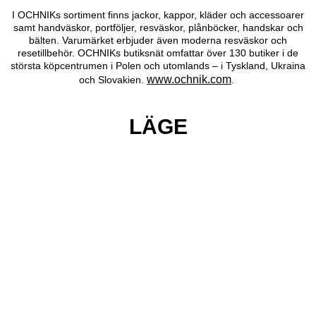
I OCHNIKs sortiment finns jackor, kappor, kläder och accessoarer
samt handväskor, portföljer, resväskor, plånböcker, handskar och
bälten. Varumärket erbjuder även moderna resväskor och
resetillbehör. OCHNIKs butiksnät omfattar över 130 butiker i de
största köpcentrumen i Polen och utomlands – i Tyskland, Ukraina
www.ochnik.com
och Slovakien.
.
LÄGE