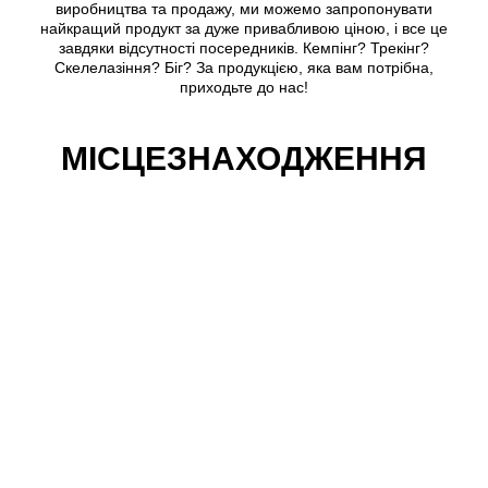
виробництва та продажу, ми можемо запропонувати
найкращий продукт за дуже привабливою ціною, і все це
завдяки відсутності посередників. Кемпінг? Трекінг?
Скелелазіння? Біг? За продукцією, яка вам потрібна,
приходьте до нас!
МІСЦЕЗНАХОДЖЕННЯ