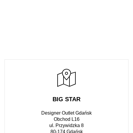
BIG STAR
Designer Outlet Gdańsk
Obchod L16
ul. Przywidzka 8
80-174 Gdańsk