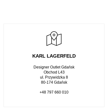
KARL LAGERFELD
Designer Outlet Gdańsk
Obchod L43
ul. Przywidzka 8
80-174 Gdańsk
+48 797 660 010