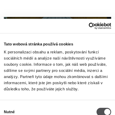
Tato webová stránka používá cookies
K personalizaci obsahu a reklam, poskytování funkcí
sociálních médií a analýze naší návštěvnosti využíváme
soubory cookie. Informace o tom, jak náš web používáte,
sdílíme se svými partnery pro sociální média, inzerci a
analýzy. Partneři tyto údaje mohou zkombinovat s dalšími
informacemi, které jste jim poskytli nebo které získali v
důsledku toho, že používáte jejich služby.
Výběr
Nutné
souhlasu