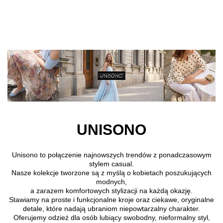
Skip to main content
UNISONO
Unisono to połączenie najnowszych trendów z ponadczasowym
stylem casual.
Nasze kolekcje tworzone są z myślą o kobietach poszukujących
modnych,
a zarazem komfortowych stylizacji na każdą okazję.
Stawiamy na proste i funkcjonalne kroje oraz ciekawe, oryginalne
detale, które nadają ubraniom niepowtarzalny charakter.
Oferujemy odzież dla osób lubiący swobodny, nieformalny styl,