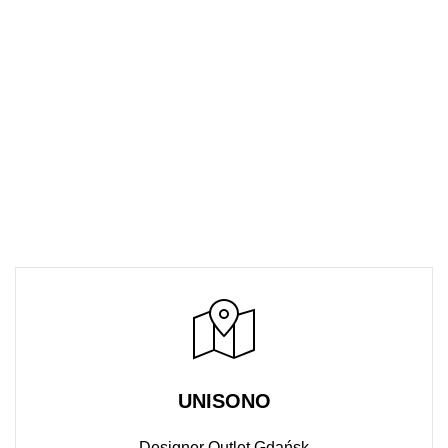
UNISONO
Designer Outlet Gdańsk