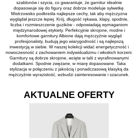
szablonów i szycia, co gwarantuje, że garnitur idealnie
dopasowuje się do figury oraz dobrze modeluje sylwetkę.
Mistrzowsko podkreśla najlepsze cechy, tak aby mężczyzna
wyglądał jeszcze lepiej. Krój, długość rękawa, klapy, spodnie,
liczba i rozmieszczenie guzików - odpowiadają wymaganiom
międzynarodowej etykiety. Perfekcyjnie skrojone, modne i
komfortowe garnitury Albione dają mężczyźnie wygląd
profesjonalisty, budują jego wiarygodność i są najlepszą
inwestycją w siebie. W naszej kolekcji widać energetyczność i
nowoczesność z zachowaniem indywidualizmu i włoskich korzeni.
Garnitury są dobrze skrojone, wcięte w talii z wyrafinowanymi
dodatkami. Spodnie zwężane, w miarę dopasowane. Taka
stylizacja w połączeniu z jakością i ponadczasową klasyką da
mężczyźnie wyrazistość, wzbudzi zainteresowanie i szacunek.
AKTUALNE OFERTY