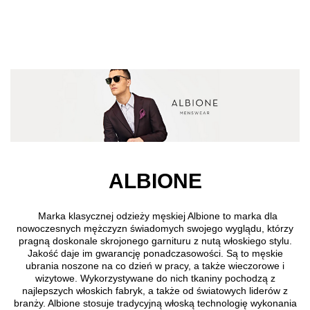
Przejdź do treści głównej
ALBIONE
Marka klasycznej odzieży męskiej Albione to marka dla
nowoczesnych mężczyzn świadomych swojego wyglądu, którzy
pragną doskonale skrojonego garnituru z nutą włoskiego stylu.
Jakość daje im gwarancję ponadczasowości. Są to męskie
ubrania noszone na co dzień w pracy, a także wieczorowe i
wizytowe. Wykorzystywane do nich tkaniny pochodzą z
najlepszych włoskich fabryk, a także od światowych liderów z
branży. Albione stosuje tradycyjną włoską technologię wykonania