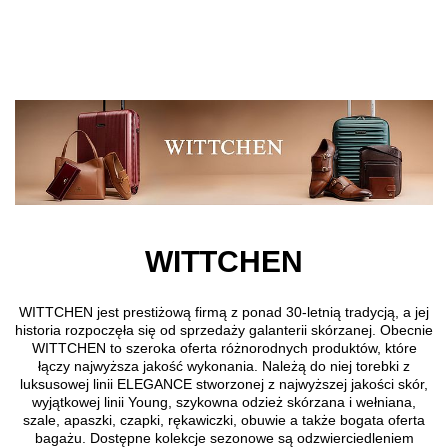
Przejdź do treści głównej
WITTCHEN
WITTCHEN jest prestiżową firmą z ponad 30-letnią tradycją, a jej
historia rozpoczęła się od sprzedaży galanterii skórzanej. Obecnie
WITTCHEN to szeroka oferta różnorodnych produktów, które
łączy najwyższa jakość wykonania. Należą do niej torebki z
luksusowej linii ELEGANCE stworzonej z najwyższej jakości skór,
wyjątkowej linii Young, szykowna odzież skórzana i wełniana,
szale, apaszki, czapki, rękawiczki, obuwie a także bogata oferta
bagażu. Dostępne kolekcje sezonowe są odzwierciedleniem