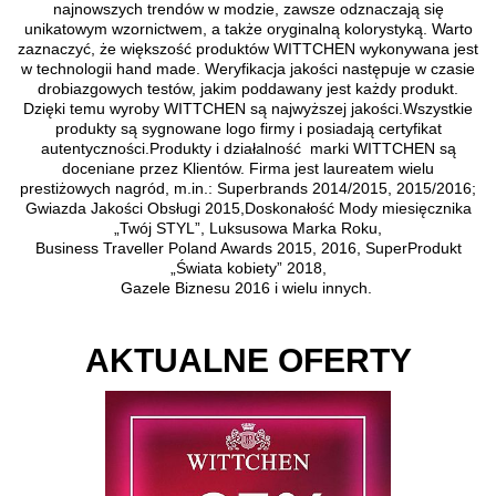
najnowszych trendów w modzie, zawsze odznaczają się
unikatowym wzornictwem, a także oryginalną kolorystyką. Warto
zaznaczyć, że większość produktów WITTCHEN wykonywana jest
w technologii hand made. Weryfikacja jakości następuje w czasie
drobiazgowych testów, jakim poddawany jest każdy produkt.
Dzięki temu wyroby WITTCHEN są najwyższej jakości.Wszystkie
produkty są sygnowane logo firmy i posiadają certyfikat
autentyczności.Produkty i działalność marki WITTCHEN są
doceniane przez Klientów. Firma jest laureatem wielu
prestiżowych nagród, m.in.: Superbrands 2014/2015, 2015/2016;
Gwiazda Jakości Obsługi 2015,Doskonałość Mody miesięcznika
„Twój STYL”, Luksusowa Marka Roku,
Business Traveller Poland Awards 2015, 2016, SuperProdukt
„Świata kobiety” 2018,
Gazele Biznesu 2016 i wielu innych.
AKTUALNE OFERTY