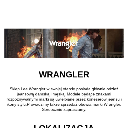
Przejdź do treści głównej
WRANGLER
Sklep Lee Wrangler w swojej ofercie posiada głównie odzież
jeansową damską i męską. Modele będące znakami
rozpoznywalnymi marki są uwielbiane przez koneserów jeansu i
ikony stylu.Prowadzimy także sprzedaż obuwia marki Wrangler.
Serdecznie zapraszamy.