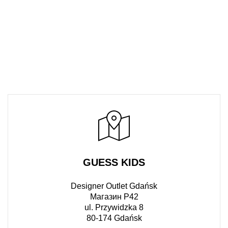
GUESS KIDS
Designer Outlet Gdańsk
Магазин P42
ul. Przywidzka 8
80-174 Gdańsk