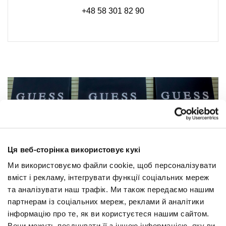
+48 58 301 82 90
Ця веб-сторінка використовує кукі
Ми використовуємо файли cookie, щоб персоналізувати
вміст і рекламу, інтегрувати функції соціальних мереж
та аналізувати наш трафік. Ми також передаємо нашим
партнерам із соціальних мереж, реклами й аналітики
інформацію про те, як ви користуєтеся нашим сайтом.
Вони можуть поєднувати її з іншою інформацією, яку ви