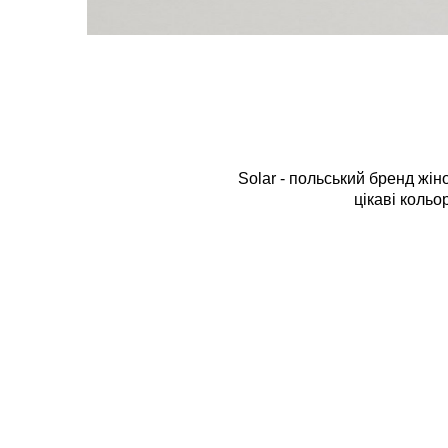
Solar - польський бренд жін
цікаві кольо