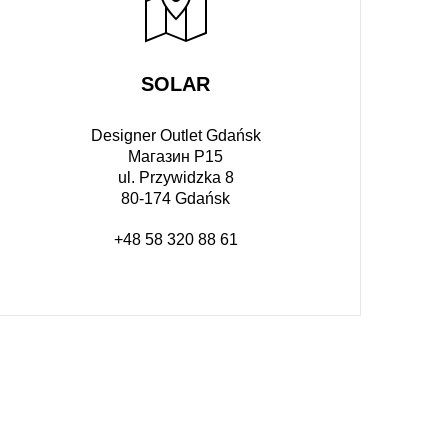
SOLAR
Designer Outlet Gdańsk
Магазин P15
ul. Przywidzka 8
80-174 Gdańsk
+48 58 320 88 61