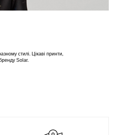
азному стилі. Цікаві принти,
бренду Solar.