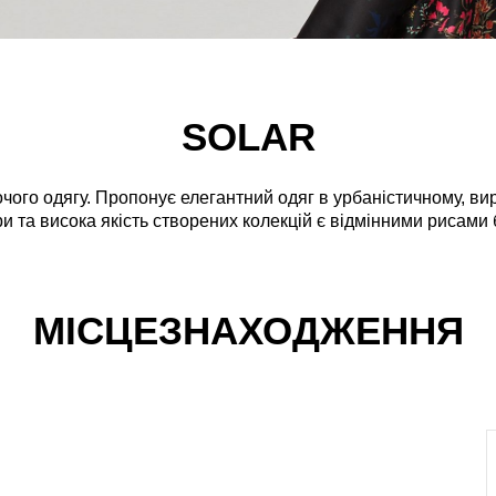
SOLAR
очого одягу. Пропонує елегантний одяг в урбаністичному, вир
ри та висока якість створених колекцій є відмінними рисами 
МІСЦЕЗНАХОДЖЕННЯ