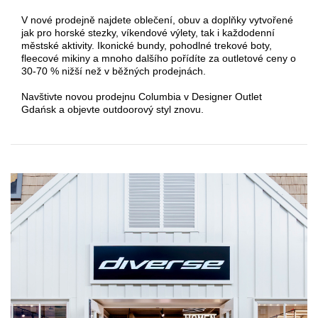
V nové prodejně najdete oblečení, obuv a doplňky vytvořené
jak pro horské stezky, víkendové výlety, tak i každodenní
městské aktivity. Ikonické bundy, pohodlné trekové boty,
fleecové mikiny a mnoho dalšího pořídíte za outletové ceny o
30-70 % nižší než v běžných prodejnách.
Navštivte novou prodejnu Columbia v Designer Outlet
Gdańsk a objevte outdoorový styl znovu.