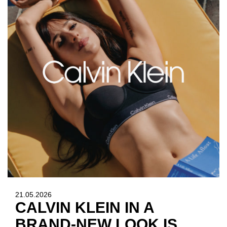
21.05.2026
CALVIN KLEIN IN A
BRAND-NEW LOOK IS