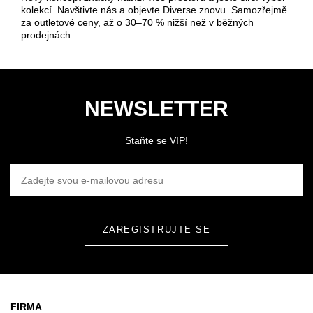
kolekcí. Navštivte nás a objevte Diverse znovu. Samozřejmě
za outletové ceny, až o 30–70 % nižší než v běžných
prodejnách.
NEWSLETTER
Staňte se VIP!
ZADEJTE SVOU E-MAILOVOU ADRESU
FIRMA