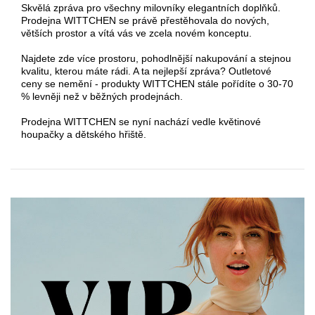
Skvělá zpráva pro všechny milovníky elegantních doplňků.
Prodejna WITTCHEN se právě přestěhovala do nových,
větších prostor a vítá vás ve zcela novém konceptu.
Najdete zde více prostoru, pohodlnější nakupování a stejnou
kvalitu, kterou máte rádi. A ta nejlepší zpráva? Outletové
ceny se nemění - produkty WITTCHEN stále pořídíte o 30-70
% levněji než v běžných prodejnách.
Prodejna WITTCHEN se nyní nachází vedle květinové
houpačky a dětského hřiště.