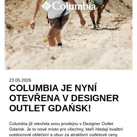
23.05.2026
COLUMBIA JE NYNÍ
OTEVŘENA V DESIGNER
OUTLET GDAŃSK!
Columbia již otevřela svou prodejnu v Designer Outlet
Gdańsk. Je to nové místo pro všechny, kteří hledají kvalitní
outdoorové oblečení a obuv za atraktivní outletové ceny.