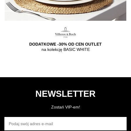
DODATKOWE -30% OD CEN OUTLET
na kolekcję BASIC WHITE
NEWSLETTER
Zostań VIP-em!
PODAJ SWÓJ ADRES E-MAIL