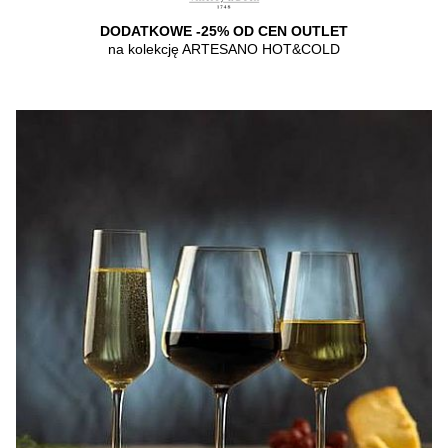
DODATKOWE -25% OD CEN OUTLET
na kolekcję ARTESANO HOT&COLD