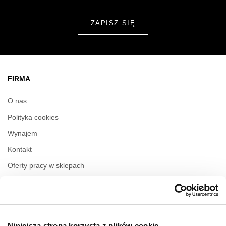
FIRMA
O nas
Polityka cookies
Wynajem
Kontakt
Oferty pracy w sklepach
Polityka prywatności
Regulamin świadczenia usług drogą elektroniczną
Niniejsza strona korzysta z plików cookie