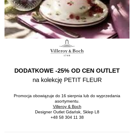
DODATKOWE -25% OD CEN OUTLET
na kolekcję PETIT FLEUR
Promocja obowiązuje do 16 sierpnia lub do wyprzedania
asortymentu.
Villeroy & Boch
Designer Outlet Gdańsk, Sklep L8
+48 58 304 11 38