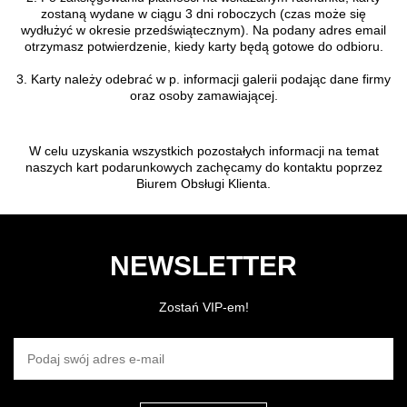
zostaną wydane w ciągu 3 dni roboczych (czas może się
wydłużyć w okresie przedświątecznym). Na podany adres email
otrzymasz potwierdzenie, kiedy karty będą gotowe do odbioru.
3. Karty należy odebrać w p. informacji galerii podając dane firmy
oraz osoby zamawiającej.
W celu uzyskania wszystkich pozostałych informacji na temat
naszych kart podarunkowych zachęcamy do kontaktu poprzez
Biurem Obsługi Klienta.
NEWSLETTER
Zostań VIP-em!
PODAJ SWÓJ ADRES E-MAIL