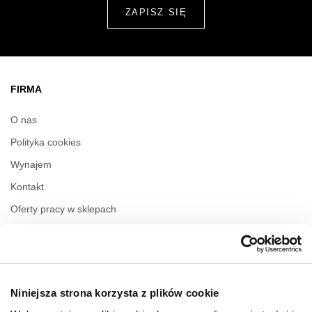
FIRMA
O nas
Polityka cookies
Wynajem
Kontakt
Oferty pracy w sklepach
Polityka prywatności
Regulamin świadczenia usług drogą elektroniczną
Niniejsza strona korzysta z plików cookie
GODZINY OTWARCIA