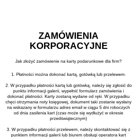
Przejdź do treści głównej
ZAMÓWIENIA
KORPORACYJNE
Jak złożyć zamówienie na karty podarunkowe dla firm?
1. Płatności można dokonać kartą, gotówką lub przelewem.
2. W przypadku płatności kartą lub gotówką, należy się zgłosić do
punktu informacji galerii, wypełnić formularz zamówienia i
dokonać płatności. Karty zostaną wydane od ręki. W przypadku
chęci otrzymania noty księgowej, dokument taki zostanie wysłany
na wskazany w formularzu adres email w ciągu 5 dni roboczych
od dnia zasilenia kart (czas może się wydłużyć w okresie
przedświątecznym)
3. W przypadku płatności przelewem, należy skontaktować się z
punktem informacji galerii lub biurem obsługi operatora kart